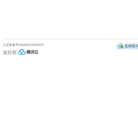
公安备案号34088102000457