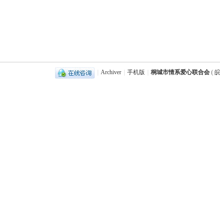
|
Archiver
|
手机版
|
桐城市情系爱心联合会
(
皖