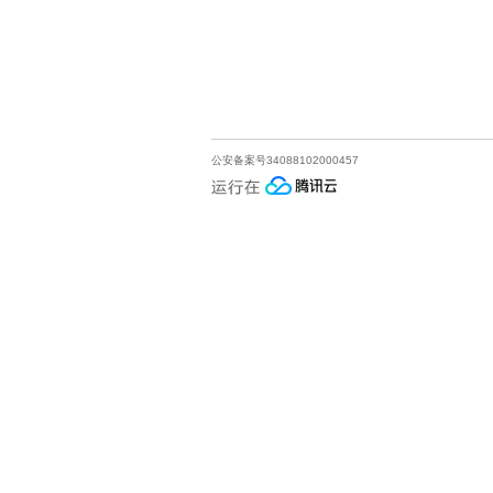
公安备案号34088102000457