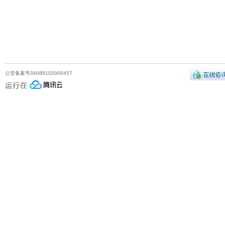
公安备案号34088102000457