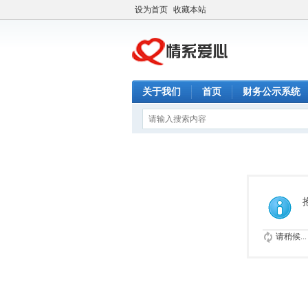
设为首页
收藏本站
关于我们
首页
财务公示系统
请稍候...