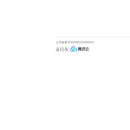
公安备案号34088102000457