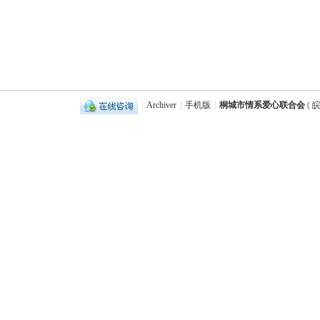
|
Archiver
|
手机版
|
桐城市情系爱心联合会
(
皖