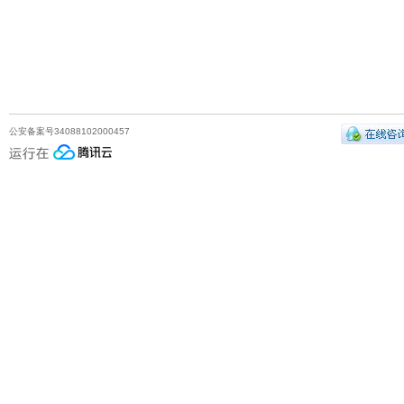
公安备案号34088102000457